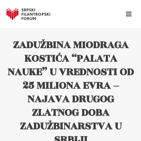
ZADUŽBINA MIODRAGA
KOSTIĆA “PALATA
NAUKE” U VREDNOSTI OD
25 MILIONA EVRA –
NAJAVA DRUGOG
ZLATNOG DOBA
ZADUŽBINARSTVA U
SRBIJI