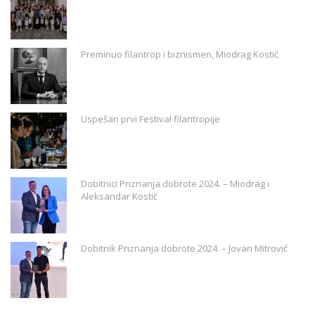
Preminuo filantrop i biznismen, Miodrag Kostić
Uspešan prvi Festival filantropije
Dobitnici Priznanja dobrote 2024. – Miodrag i
Aleksandar Kostić
Dobitnik Priznanja dobrote 2024. – Jovan Mitrović