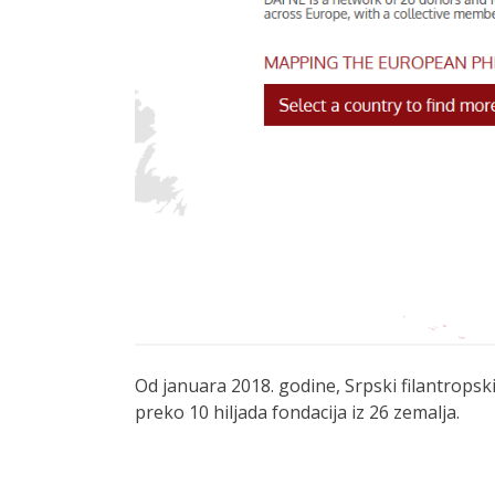
Od januara 2018. godine, Srpski filantrops
preko 10 hiljada fondacija iz 26 zemalja.