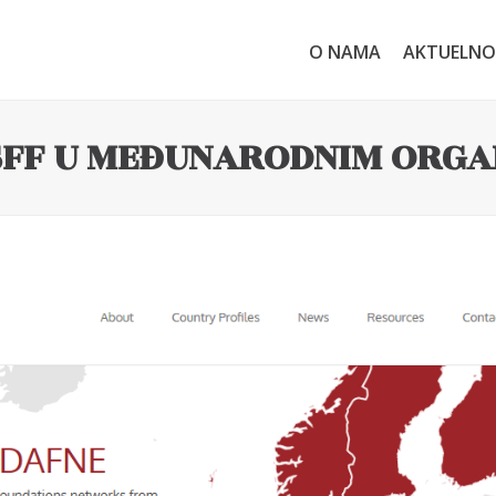
O NAMA
AKTUELNO
SFF U MEĐUNARODNIM ORGA