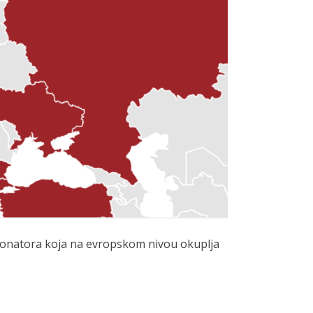
 donatora koja na evropskom nivou okuplja