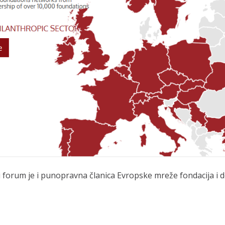
ki forum je i punopravna članica Evropske mreže fondacija i