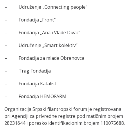
– Udruženje „Connecting people“
– Fondacija „Front“
– Fondacija „Ana i Vlade Divac“
– Udruženje „Smart kolektiv“
– Fondacija za mlade Obrenovca
– Trag Fondacija
– Fondacija Katalist
– Fondacija HEMOFARM
Organizacija Srpski filantropski forum je registrovana
pri Agenciji za privredne registre pod matičnim brojem
28231644 i poresko identifikacionim brojem 110075688.