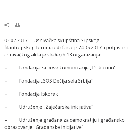
03.07.2017. – Osnivačka skupština Srpskog
filantropskog foruma održana je 24.05.2017. i potpisnici
osnivačkog akta je sledećih 13 organizacija:
– Fondacija za nove komunikacije „Dokukino“
– Fondacija „SOS Dečija sela Srbija“
– Fondacija Iskorak
– Udruženje „Zaječarska inicijativa“
– Udruženje građana za demokratiju i građansko
obrazovanje „Građanske inicijative“