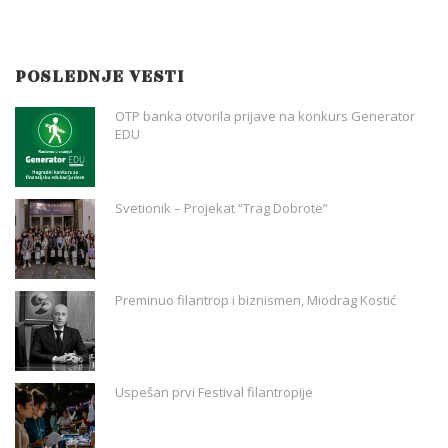
POSLEDNJE VESTI
OTP banka otvorila prijave na konkurs Generator
EDU
Svetionik – Projekat “Trag Dobrote”
Preminuo filantrop i biznismen, Miodrag Kostić
Uspešan prvi Festival filantropije