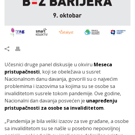
Učesnici druge panel diskusije u okviru
Meseca
pristupačnosti
, koji se obeležava u susret
Nacionalnom danu davanja, govorili su o najvećim
problemima i izazovima sa kojima su se osobe sa
invaliditetom susrele tokom pandemije. Ove godine,
Nacionalni dan davanja posvećen je
unapređenju
pristupačnosti za osobe sa invaliditetom
.
„Pandemija je bila veliki izazov za sve građane, a osobe
sa invaliditetom su se našle u posebno nepovoljnoj