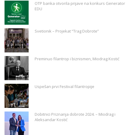
OTP banka otvorila prijave na konkurs Generator
EDU
Svetionik – Projekat “Trag Dobrote”
Preminuo filantrop i biznismen, Miodrag Kostić
Uspešan prvi Festival filantropije
Dobitnici Priznanja dobrote 2024. – Miodrag i
Aleksandar Kostić