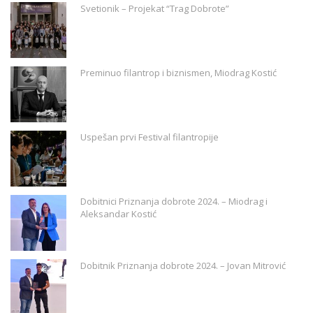
Svetionik – Projekat “Trag Dobrote”
Preminuo filantrop i biznismen, Miodrag Kostić
Uspešan prvi Festival filantropije
Dobitnici Priznanja dobrote 2024. – Miodrag i
Aleksandar Kostić
Dobitnik Priznanja dobrote 2024. – Jovan Mitrović