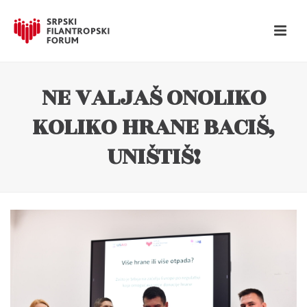
NE VALJAŠ ONOLIKO
KOLIKO HRANE BACIŠ,
UNIŠTIŠ!