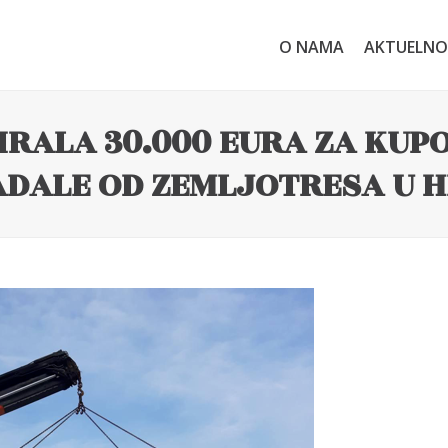
O NAMA
AKTUELNO
IRALA 30.000 EURA ZA KU
ADALE OD ZEMLJOTRESA U 