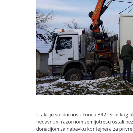
U akciju solidarnosti Fonda B92 i Srpskog 
nedavnom razornom zemljotresu ostali bez ku
donacijom za nabavku kontejnera za privrem