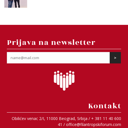
Prijava na newsletter
Kontakt
Obilićev venac 2/I, 11000 Beograd, Srbija / + 381 11 40 600
41 /
office@filantropskiforum.com