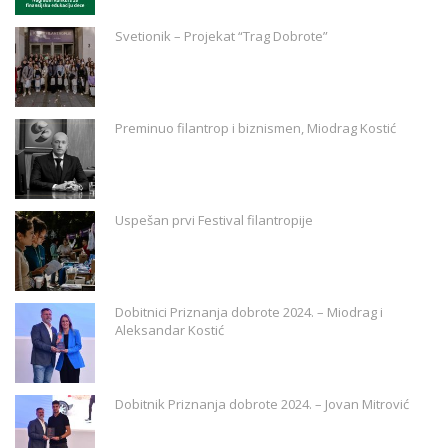
Svetionik – Projekat “Trag Dobrote”
Preminuo filantrop i biznismen, Miodrag Kostić
Uspešan prvi Festival filantropije
Dobitnici Priznanja dobrote 2024. – Miodrag i
Aleksandar Kostić
Dobitnik Priznanja dobrote 2024. – Jovan Mitrović