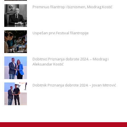
Preminuo filantrop i biznismen, Miodrag Kostić
Uspešan prvi Festival filantropije
Dobitnici Priznanja dobrote 2024. – Miodrag i
Aleksandar Kostić
Dobitnik Priznanja dobrote 2024. – Jovan Mitrović