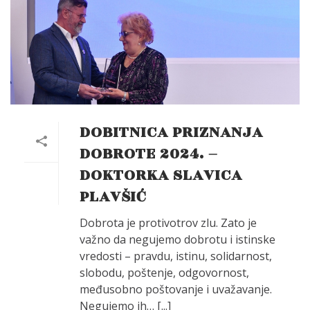
DOBITNICA PRIZNANJA
DOBROTE 2024. –
DOKTORKA SLAVICA
PLAVŠIĆ
Dobrota je protivotrov zlu. Zato je
važno da negujemo dobrotu i istinske
vredosti – pravdu, istinu, solidarnost,
slobodu, poštenje, odgovornost,
međusobno poštovanje i uvažavanje.
Negujemo ih… [...]