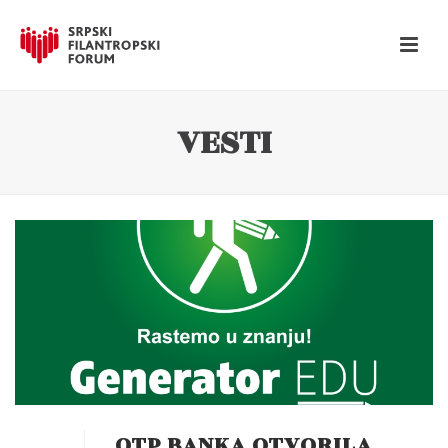
VESTI
OTP BANKA OTVORILA