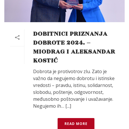
DOBITNICI PRIZNANJA
DOBROTE 2024. –
MIODRAG I ALEKSANDAR
KOSTIĆ
Dobrota je protivotrov zlu. Zato je
važno da negujemo dobrotu i istinske
vredosti – pravdu, istinu, solidarnost,
slobodu, poštenje, odgovornost,
međusobno poštovanje i uvažavanje.
Negujemo ih… [...]
READ MORE