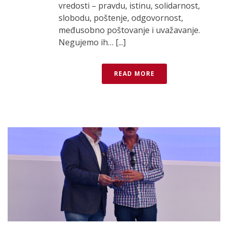
vredosti – pravdu, istinu, solidarnost,
slobodu, poštenje, odgovornost,
međusobno poštovanje i uvažavanje.
Negujemo ih… [...]
READ MORE