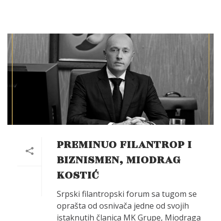
PREMINUO FILANTROP I
BIZNISMEN, MIODRAG
KOSTIĆ
Srpski filantropski forum sa tugom se
oprašta od osnivača jedne od svojih
istaknutih članica MK Grupe, Miodraga