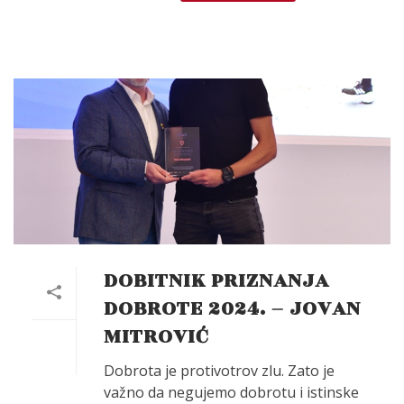
DOBITNIK PRIZNANJA
DOBROTE 2024. – JOVAN
MITROVIĆ
Dobrota je protivotrov zlu. Zato je
važno da negujemo dobrotu i istinske