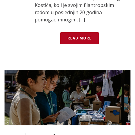
Kostića, koji je svojim filantropskim
radom u poslednjih 20 godina
pomogao mnogim, [...]
READ MORE