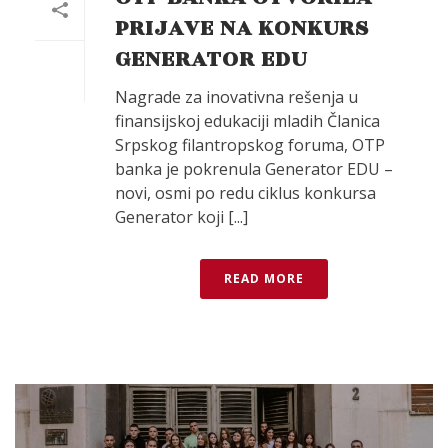
PRIJAVE NA KONKURS
GENERATOR EDU
Nagrade za inovativna rešenja u
finansijskoj edukaciji mladih Članica
Srpskog filantropskog foruma, OTP
banka je pokrenula Generator EDU –
novi, osmi po redu ciklus konkursa
Generator koji [...]
READ MORE