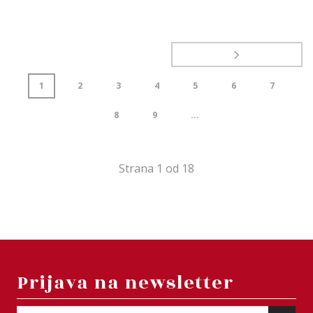
1
2
3
4
5
6
7
8
9
...
Strana
1
od
18
Prijava na newsletter