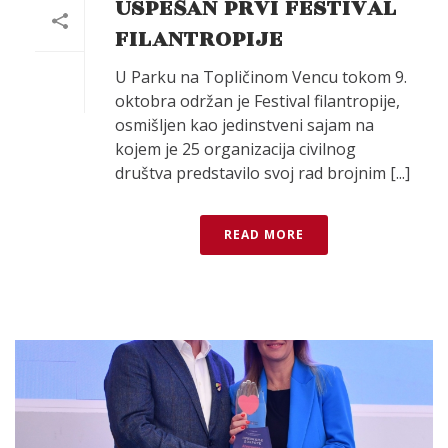
USPEŠAN PRVI FESTIVAL
FILANTROPIJE
U Parku na Topličinom Vencu tokom 9.
oktobra održan je Festival filantropije,
osmišljen kao jedinstveni sajam na
kojem je 25 organizacija civilnog
društva predstavilo svoj rad brojnim [...]
READ MORE