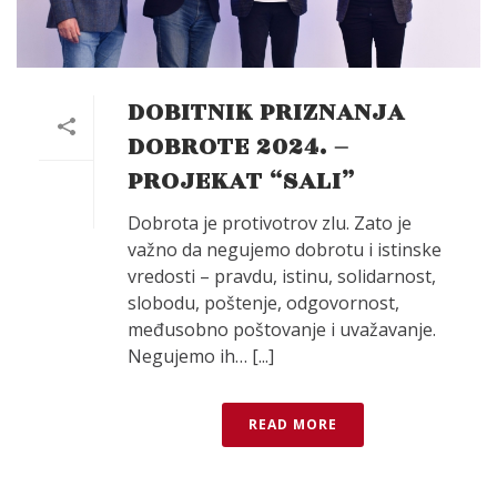
DOBITNIK PRIZNANJA
DOBROTE 2024. –
PROJEKAT “SALI”
Dobrota je protivotrov zlu. Zato je
važno da negujemo dobrotu i istinske
vredosti – pravdu, istinu, solidarnost,
slobodu, poštenje, odgovornost,
međusobno poštovanje i uvažavanje.
Negujemo ih… [...]
READ MORE