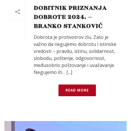
DOBITNIK PRIZNANJA
DOBROTE 2024. –
BRANKO STANKOVIĆ
Dobrota je protivotrov zlu. Zato je
važno da negujemo dobrotu i istinske
vredosti – pravdu, istinu, solidarnost,
slobodu, poštenje, odgovornost,
međusobno poštovanje i uvažavanje.
Negujemo ih… [...]
READ MORE