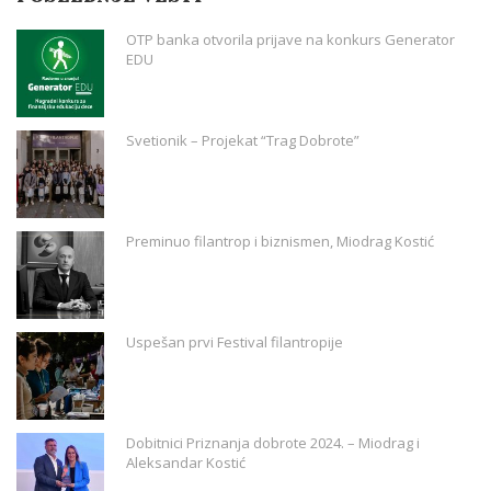
OTP banka otvorila prijave na konkurs Generator
EDU
Svetionik – Projekat “Trag Dobrote”
Preminuo filantrop i biznismen, Miodrag Kostić
Uspešan prvi Festival filantropije
Dobitnici Priznanja dobrote 2024. – Miodrag i
Aleksandar Kostić