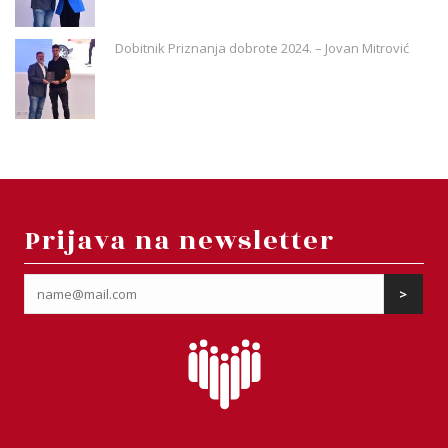
Dobitnik Priznanja dobrote 2024. – Jovan Mitrović
Prijava na newsletter