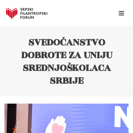
SVEDOČANSTVO
DOBROTE ZA UNIJU
SREDNJOŠKOLACA
SRBIJE