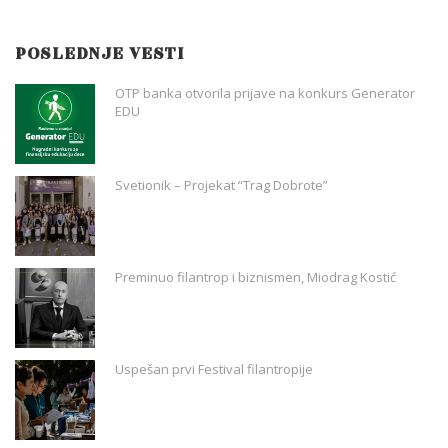
POSLEDNJE VESTI
OTP banka otvorila prijave na konkurs Generator
EDU
Svetionik – Projekat “Trag Dobrote”
Preminuo filantrop i biznismen, Miodrag Kostić
Uspešan prvi Festival filantropije