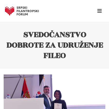
SVEDOČANSTVO
DOBROTE ZA UDRUŽENJE
FILEO