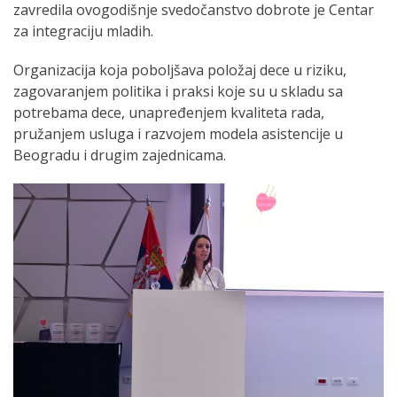
zavredila ovogodišnje svedočanstvo dobrote je Centar
za integraciju mladih.
Organizacija koja poboljšava položaj dece u riziku,
zagovaranjem politika i praksi koje su u skladu sa
potrebama dece, unapređenjem kvaliteta rada,
pružanjem usluga i razvojem modela asistencije u
Beogradu i drugim zajednicama.