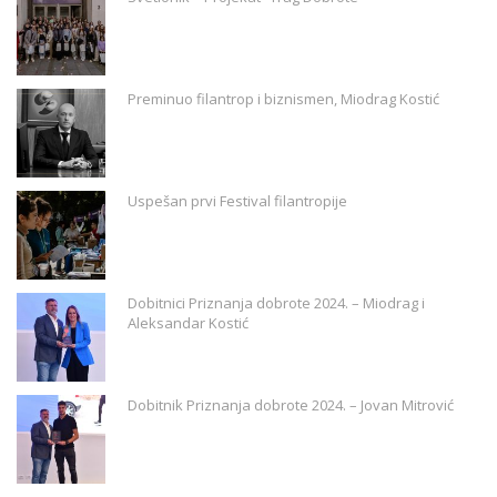
Preminuo filantrop i biznismen, Miodrag Kostić
Uspešan prvi Festival filantropije
Dobitnici Priznanja dobrote 2024. – Miodrag i
Aleksandar Kostić
Dobitnik Priznanja dobrote 2024. – Jovan Mitrović