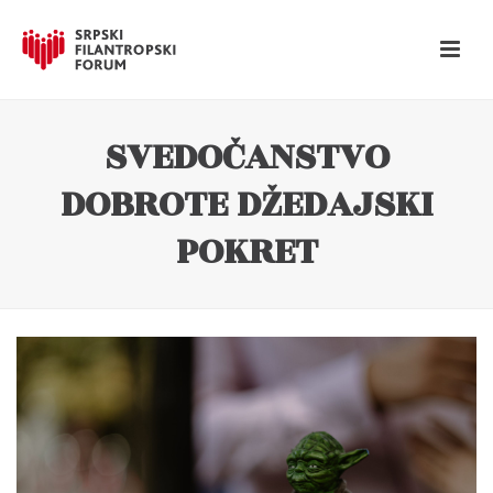
SVEDOČANSTVO
DOBROTE DŽEDAJSKI
POKRET