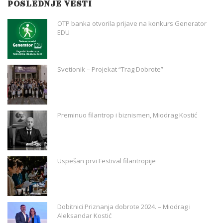
POSLEDNJE VESTI
OTP banka otvorila prijave na konkurs Generator
EDU
Svetionik – Projekat “Trag Dobrote”
Preminuo filantrop i biznismen, Miodrag Kostić
Uspešan prvi Festival filantropije
Dobitnici Priznanja dobrote 2024. – Miodrag i
Aleksandar Kostić