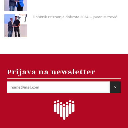
Dobitnik Priznanja dobrote 2024. – Jovan Mitrović
Prijava na newsletter