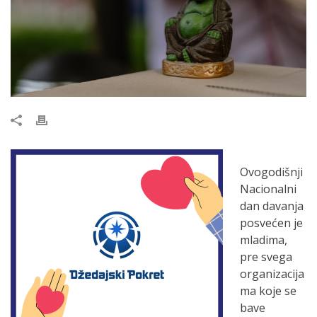
Ovogodišnji
Nacionalni
dan davanja
posvećen je
mladima,
pre svega
organizacija
ma koje se
bave