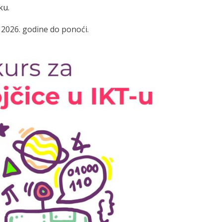
ku.
a 2026. godine do ponoći.