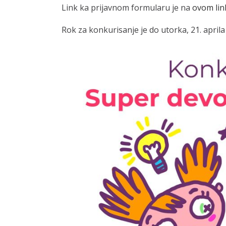
Link ka prijavnom formularu je na
ovom lin
Rok za konkurisanje je do utorka, 21. april